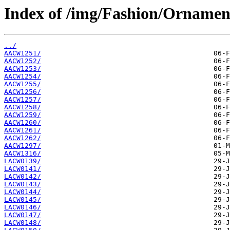
Index of /img/Fashion/Ornamen
../
AACW1251/
AACW1252/
AACW1253/
AACW1254/
AACW1255/
AACW1256/
AACW1257/
AACW1258/
AACW1259/
AACW1260/
AACW1261/
AACW1262/
AACW1297/
AACW1316/
LACW0139/
LACW0141/
LACW0142/
LACW0143/
LACW0144/
LACW0145/
LACW0146/
LACW0147/
LACW0148/